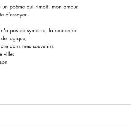
ire un poème qui rimait, mon amour,
te d'essayer -
n n'a pas de symétrie, la rencontre
 de logique, 
ordre dans mes souvenirs
 ville:
ison 