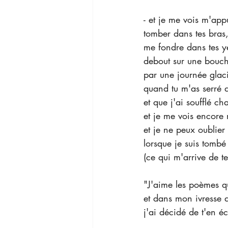
- et je me vois m'app
tomber dans tes bras
me fondre dans tes y
debout sur une bouch
par une journée glaci
quand tu m'as serré d
et que j'ai soufflé ch
et je me vois encore m
et je ne peux oublie
lorsque je suis tomb
(ce qui m'arrive de t
"J'aime les poèmes qu
et dans mon ivresse
j'ai décidé de t'en éc