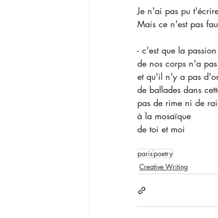
Je n'ai pas pu t'écr
Mais ce n'est pas fau
- c'est que la passio
de nos corps n'a pas
et qu'il n'y a pas d'
de ballades dans cette
pas de rime ni de ra
à la mosaïque
de toi et moi
paris
poetry
Creative Writing