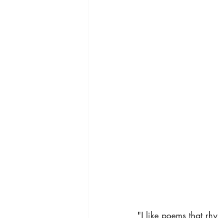
"I like poems that rh