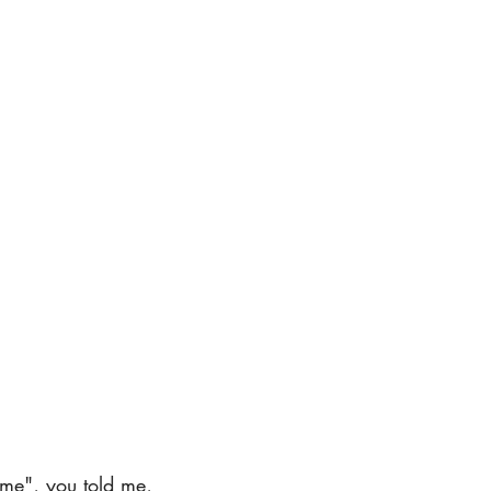
yme", you told me,